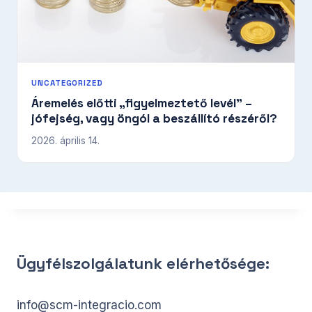
UNCATEGORIZED
Áremelés előtti „figyelmeztető levél” –
jófejség, vagy öngól a beszállító részéről?
2026. április 14.
Ügyfélszolgálatunk elérhetősége:
info@scm-integracio.com