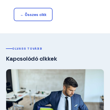
← Összes cikk
OLVASS TOVÁBB
Kapcsolódó cikkek