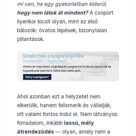
mi van, ha egy gyakorlatban kiderül,
hogy nem látok át mindent?
A csoport
ilyenkor kicsit olyan, mint az első
bálozók: óvatos lépések, bizonytalan
pillantások.
Ahol azonban ezt a helyzetet nem
elkerülik, hanem felismerik és vállalják,
ott valami fontos indul el. Nem látványos
forradalom, inkább
lassú, mély
átrendeződés
— olyan, amely nem a