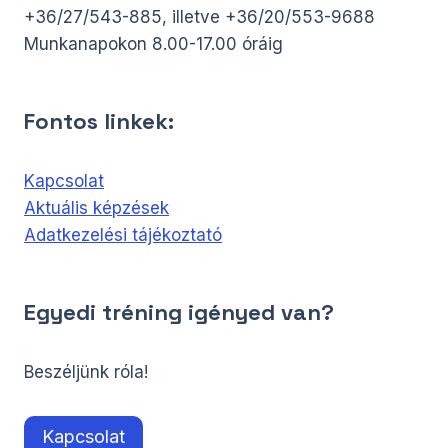
+36/27/543-885, illetve +36/20/553-9688
Munkanapokon 8.00-17.00 óráig
Fontos linkek:
Kapcsolat
Aktuális képzések
Adatkezelési tájékoztató
Egyedi tréning igényed van?
Beszéljünk róla!
Kapcsolat