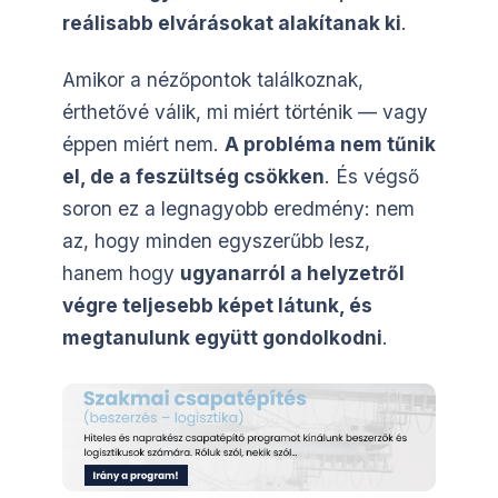
reálisabb elvárásokat alakítanak ki
.
Amikor a nézőpontok találkoznak,
érthetővé válik, mi miért történik — vagy
éppen miért nem.
A probléma nem tűnik
el, de a feszültség csökken
. És végső
soron ez a legnagyobb eredmény: nem
az, hogy minden egyszerűbb lesz,
hanem hogy
ugyanarról a helyzetről
végre teljesebb képet látunk, és
megtanulunk együtt gondolkodni
.