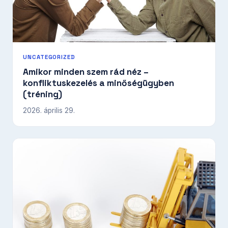
UNCATEGORIZED
Amikor minden szem rád néz –
konfliktuskezelés a minőségügyben
(tréning)
2026. április 29.