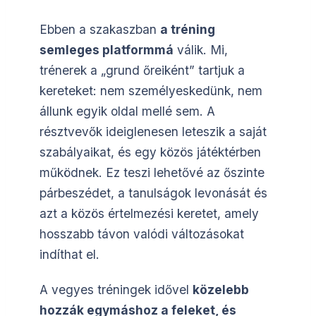
Ebben a szakaszban
a tréning
semleges platformmá
válik. Mi,
trénerek a „grund őreiként” tartjuk a
kereteket: nem személyeskedünk, nem
állunk egyik oldal mellé sem. A
résztvevők ideiglenesen leteszik a saját
szabályaikat, és egy közös játéktérben
működnek. Ez teszi lehetővé az őszinte
párbeszédet, a tanulságok levonását és
azt a közös értelmezési keretet, amely
hosszabb távon valódi változásokat
indíthat el.
A vegyes tréningek idővel
közelebb
hozzák egymáshoz a feleket, és