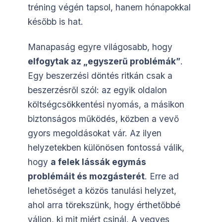
tréning végén tapsol, hanem hónapokkal
később is hat.
Manapaság egyre világosabb, hogy
elfogytak az „egyszerű problémák”
.
Egy beszerzési döntés ritkán csak a
beszerzésről szól: az egyik oldalon
költségcsökkentési nyomás, a másikon
biztonságos működés, közben a vevő
gyors megoldásokat vár. Az ilyen
helyzetekben különösen fontossá válik,
hogy
a felek lássák egymás
problémáit és mozgásterét
. Erre ad
lehetőséget a közös tanulási helyzet,
ahol arra törekszünk, hogy érthetőbbé
váljon, ki mit miért csinál. A vegyes