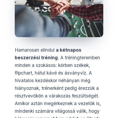
Hamarosan elindul
a kétnapos
beszerzési tréning
. A tréningteremben
minden a szokásos: körben székek,
flipchart, hátul kávé és ásványvíz. A
hivatalos kezdéskor néhányan még
hiányoznak, trénerként pedig érezzük a
résztvevőkön a várakozás feszültségét.
Amikor aztán megérkeznek a vezetők is,
mindenki számára világossá válik, hogy