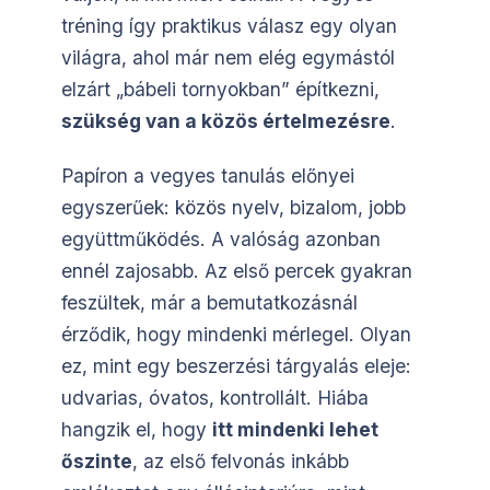
tréning így praktikus válasz egy olyan
világra, ahol már nem elég egymástól
elzárt „bábeli tornyokban” építkezni,
szükség van a közös értelmezésre
.
Papíron a vegyes tanulás előnyei
egyszerűek: közös nyelv, bizalom, jobb
együttműködés. A valóság azonban
ennél zajosabb. Az első percek gyakran
feszültek, már a bemutatkozásnál
érződik, hogy mindenki mérlegel. Olyan
ez, mint egy beszerzési tárgyalás eleje:
udvarias, óvatos, kontrollált. Hiába
hangzik el, hogy
itt mindenki lehet
őszinte
, az első felvonás inkább