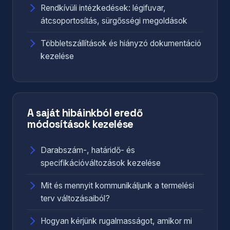
Rendkívüli intézkedések: légifuvar,
átcsoportosítás, sürgősségi megoldások
Többletszállítások és hiányzó dokumentáció
kezelése
A saját hibáinkból eredő
módosítások kezelése
Darabszám-, határidő- és
specifikációváltozások kezelése
Mit és mennyit kommunikáljunk a termelési
terv változásaiból?
Hogyan kérjünk rugalmasságot, amikor mi