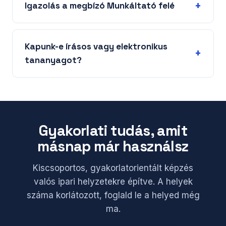
Igazolás a megbízó Munkáltató felé
Kapunk-e írásos vagy elektronikus
tananyagot?
Gyakorlati tudás, amit
másnap már használsz
Kiscsoportos, gyakorlatorientált képzés
valós ipari helyzetekre építve. A helyek
száma korlátozott, foglald le a helyed még
ma.