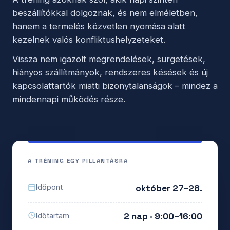
beszállítókkal dolgoznak, és nem elméletben,
hanem a termelés közvetlen nyomása alatt
kezelnek valós konfliktushelyzeteket.
Vissza nem igazolt megrendelések, sürgetések,
hiányos szállítmányok, rendszeres késések és új
kapcsolattartók miatti bizonytalanságok – mindez a
mindennapi működés része.
A TRÉNING EGY PILLANTÁSRA
október 27–28.
Időpont
2 nap · 9:00–16:00
Időtartam