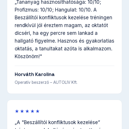
„Tananyag hasznosíthatósága: 10/10;
Profizmus: 10/10; Hangulat: 10/10. A
Beszállítói konfliktusok kezelése tréningen
rendkívül jól éreztem magam, az oktatót
dicséri, ha egy percre sem lankad a
hallgató figyelme. Hasznos és gyakorlatias
oktatás, a tanultakat azóta is alkalmazom.
Köszönöm!"
Horváth Karolina
Operatív beszerző – AUTOLIV Kft.
★★★★★
„A "Beszállítói konfliktusok kezelése”