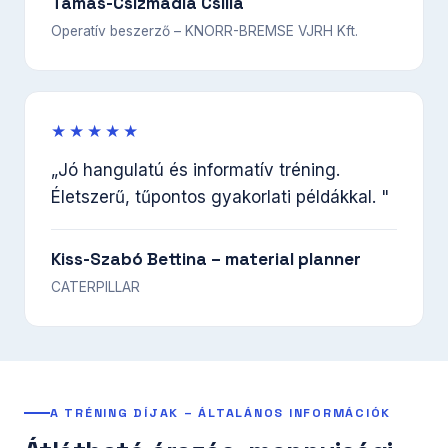
Tamás-Csizmadia Csilla
Operatív beszerző – KNORR-BREMSE VJRH Kft.
★★★★★
„Jó hangulatú és informatív tréning.
Életszerű, tűpontos gyakorlati példákkal. "
Kiss-Szabó Bettina – material planner
CATERPILLAR
A TRÉNING DÍJAK – ÁLTALÁNOS INFORMÁCIÓK