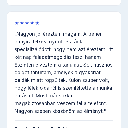
★★★★★
„Nagyon jól éreztem magam! A tréner
annyira lelkes, nyitott és ránk
specializálódott, hogy nem azt éreztem, itt
két nap feladatmegoldás lesz, hanem
őszintén élveztem a tanulást. Sok hasznos
dolgot tanultam, amelyek a gyakorlati
példák miatt rögzültek. Külön szuper volt,
hogy lélek oldalról is szemléltette a munka
hatásait. Most már sokkal
magabiztosabban veszem fel a telefont.
Nagyon szépen köszönöm az élményt!"