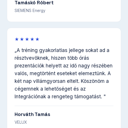
Tamáskó Róbert
SIEMENS Energy
★★★★★
„A tréning gyakorlatias jellege sokat ad a
résztvevőknek, hiszen több órás
prezentációk helyett az idő nagy részében
valós, megtörtént eseteket elemeztünk. A
két nap villámgyorsan eltelt. Köszönöm a
cégemnek a lehetőséget és az
Integrációnak a rengeteg támogatást. "
Horváth Tamás
VELUX