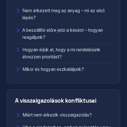
Nem érkezett meg az anyag – mi az első
lépés?
A beszállító előre jelzi a késést – hogyan
reagáljunk?
Hogyan érjük el, hogy a mi rendelésünk
élvezzen prioritást?
Mikor és hogyan eszkaláljunk?
A visszaigazolások konfliktusai
Miért nem érkezik visszaigazolás?