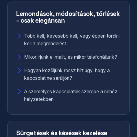
Lemondások, módosítások, törlések
– csak elegánsan
Több kell, kevesebb kell, vagy éppen törölni
kell a megrendelést
Mikor írjunk e-mailt, és mikor telefonáljunk?
Hogyan közöljünk rossz hírt úgy, hogy a
kapcsolat ne sérüljön?
A személyes kapcsolatok szerepe a nehéz
helyzetekben
Sürgetések és késések kezelése