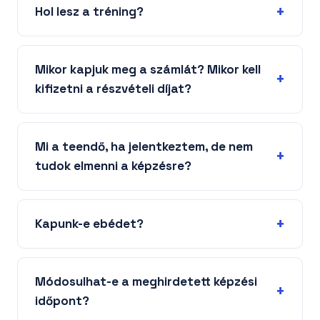
Hol lesz a tréning?
Mikor kapjuk meg a számlát? Mikor kell
kifizetni a részvételi díjat?
Mi a teendő, ha jelentkeztem, de nem
tudok elmenni a képzésre?
Kapunk-e ebédet?
Módosulhat-e a meghirdetett képzési
időpont?