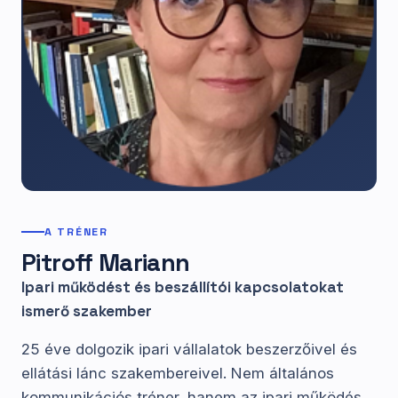
A TRÉNER
Pitroff Mariann
Ipari működést és beszállítói kapcsolatokat
ismerő szakember
25 éve dolgozik ipari vállalatok beszerzőivel és
ellátási lánc szakembereivel. Nem általános
kommunikációs tréner, hanem az ipari működés