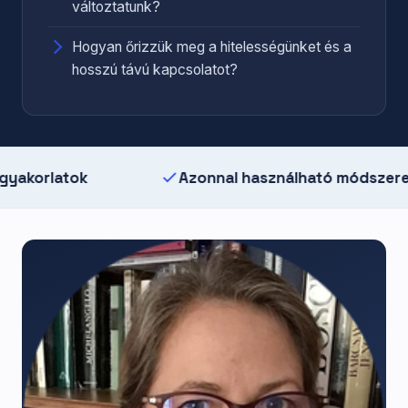
változtatunk?
Hogyan őrizzük meg a hitelességünket és a
hosszú távú kapcsolatot?
atok
Azonnal használható módszerek