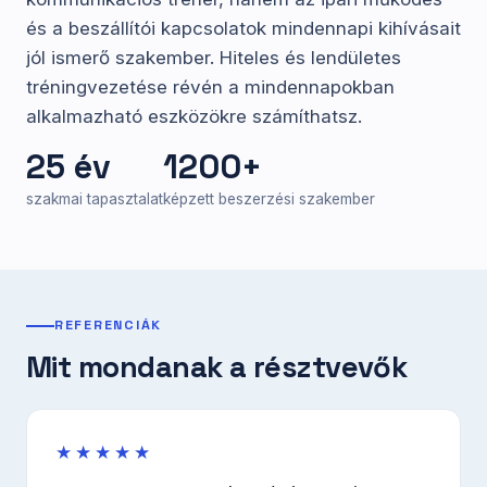
és a beszállítói kapcsolatok mindennapi kihívásait
jól ismerő szakember. Hiteles és lendületes
tréningvezetése révén a mindennapokban
alkalmazható eszközökre számíthatsz.
25 év
1200+
szakmai tapasztalat
képzett beszerzési szakember
REFERENCIÁK
Mit mondanak a résztvevők
★★★★★