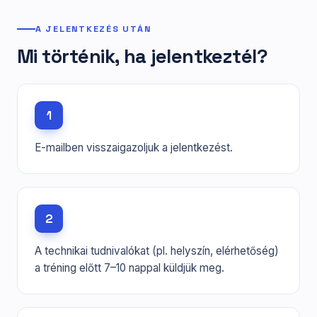
A JELENTKEZÉS UTÁN
Mi történik, ha jelentkeztél?
1
E-mailben visszaigazoljuk a jelentkezést.
2
A technikai tudnivalókat (pl. helyszín, elérhetőség)
a tréning előtt 7–10 nappal küldjük meg.