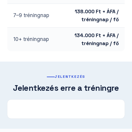
138.000 Ft + ÁFA /
7–9 tréningnap
tréningnap / fő
134.000 Ft + ÁFA /
10+ tréningnap
tréningnap / fő
JELENTKEZÉS
Jelentkezés erre a tréningre