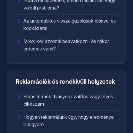
Hiba a rendszerben, emberi mulasztás vagy
valódi probléma?
Az automatikus visszaigazolások előnyei és
kockázatai
Mikor kell azonnal beavatkozni, és mikor
érdemes várni?
Reklamációk és rendkívüli helyzetek
Hibás termék, hiányos szállítás vagy téves
cikkszám
Hogyan reklamáljunk úgy, hogy eredménye
is legyen?