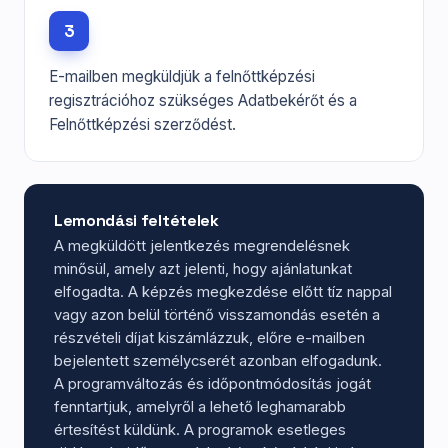
3
E-mailben megküldjük a felnőttképzési
regisztrációhoz szükséges Adatbekérőt és a
Felnőttképzési szerződést.
Lemondási feltételek
A megküldött jelentkezés megrendelésnek
minősül, amely azt jelenti, hogy ajánlatunkat
elfogadta. A képzés megkezdése előtt tíz nappal
vagy azon belül történő visszamondás esetén a
részvételi díjat kiszámlázzuk, előre e-mailben
bejelentett személycserét azonban elfogadunk.
A programváltozás és időpontmódosítás jogát
fenntartjuk, amelyről a lehető leghamarabb
értesítést küldünk. A programok esetleges