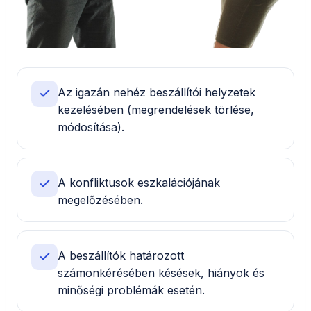
Az igazán nehéz beszállítói helyzetek
kezelésében (megrendelések törlése,
módosítása).
A konfliktusok eszkalációjának
megelőzésében.
A beszállítók határozott
számonkérésében késések, hiányok és
minőségi problémák esetén.